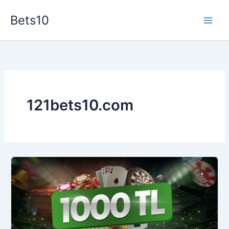
Skip
Bets10
to
content
121bets10.com