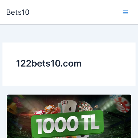
Skip
Bets10
to
content
122bets10.com