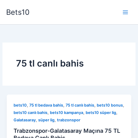
Skip
Bets10
to
content
75 tl canlı bahis
,
,
,
,
bets10
75 tl bedava bahis
75 tl canlı bahis
bets10 bonus
,
,
,
bets10 canlı bahis
bets10 kampanya
bets10 süper lig
,
,
Galatasaray
süper lig
trabzonspor
Trabzonspor-Galatasaray Maçına 75 TL
Bedava Canlı Bahis