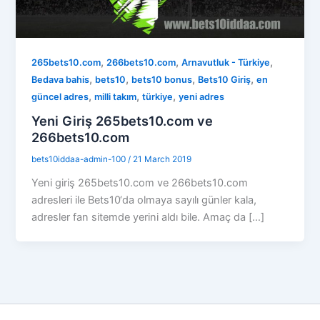
,
,
,
265bets10.com
266bets10.com
Arnavutluk - Türkiye
,
,
,
,
Bedava bahis
bets10
bets10 bonus
Bets10 Giriş
en
,
,
,
güncel adres
milli takım
türkiye
yeni adres
Yeni Giriş 265bets10.com ve
266bets10.com
bets10iddaa-admin-100
/
21 March 2019
Yeni giriş 265bets10.com ve 266bets10.com
adresleri ile Bets10‘da olmaya sayılı günler kala,
adresler fan sitemde yerini aldı bile. Amaç da […]