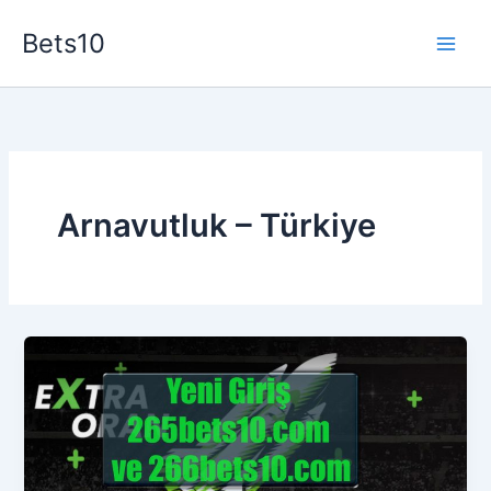
Skip
Bets10
to
content
Arnavutluk – Türkiye