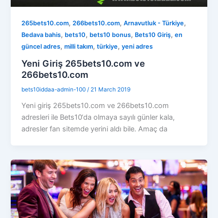
,
,
,
265bets10.com
266bets10.com
Arnavutluk - Türkiye
,
,
,
,
Bedava bahis
bets10
bets10 bonus
Bets10 Giriş
en
,
,
,
güncel adres
milli takım
türkiye
yeni adres
Yeni Giriş 265bets10.com ve
266bets10.com
bets10iddaa-admin-100
/
21 March 2019
Yeni giriş 265bets10.com ve 266bets10.com
adresleri ile Bets10‘da olmaya sayılı günler kala,
adresler fan sitemde yerini aldı bile. Amaç da