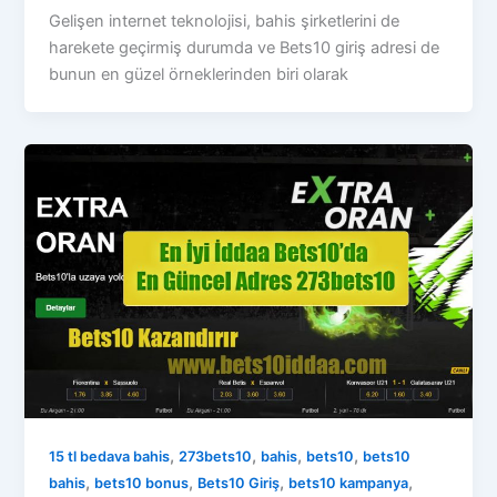
Gelişen internet teknolojisi, bahis şirketlerini de
harekete geçirmiş durumda ve Bets10 giriş adresi de
bunun en güzel örneklerinden biri olarak
,
,
,
,
15 tl bedava bahis
273bets10
bahis
bets10
bets10
,
,
,
,
bahis
bets10 bonus
Bets10 Giriş
bets10 kampanya