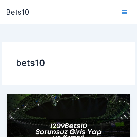
Skip
Bets10
to
content
bets10