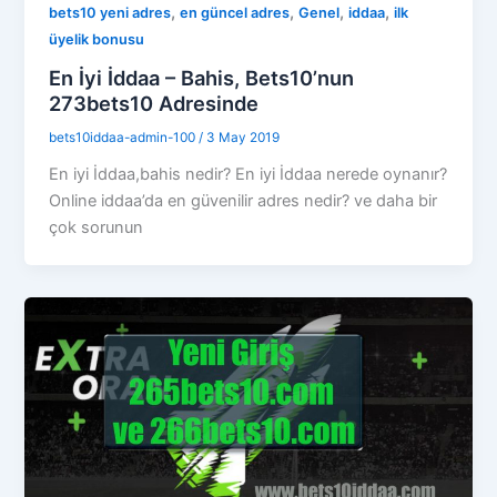
,
,
,
,
bets10 yeni adres
en güncel adres
Genel
iddaa
ilk
üyelik bonusu
En İyi İddaa – Bahis, Bets10’nun
273bets10 Adresinde
bets10iddaa-admin-100
/
3 May 2019
En iyi İddaa,bahis nedir? En iyi İddaa nerede oynanır?
Online iddaa’da en güvenilir adres nedir? ve daha bir
çok sorunun