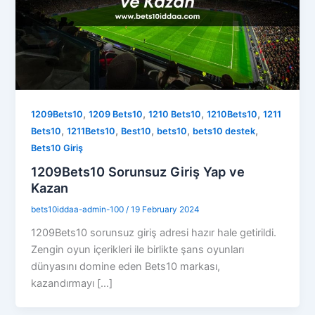
,
,
,
,
1209Bets10
1209 Bets10
1210 Bets10
1210Bets10
1211
,
,
,
,
,
Bets10
1211Bets10
Best10
bets10
bets10 destek
Bets10 Giriş
1209Bets10 Sorunsuz Giriş Yap ve
Kazan
bets10iddaa-admin-100
/
19 February 2024
1209Bets10 sorunsuz giriş adresi hazır hale getirildi.
Zengin oyun içerikleri ile birlikte şans oyunları
dünyasını domine eden Bets10 markası,
kazandırmayı […]