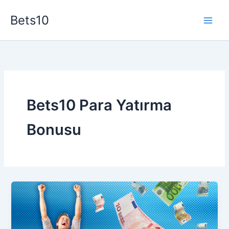
Skip
Bets10
to
content
Bets10 Para Yatırma
Bonusu