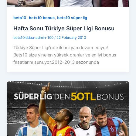
,
,
bets10
bets10 bonus
bets10 süper lig
Hafta Sonu Türkiye Süper Ligi Bonusu
bets10iddaa-admin-100
/
22 February 2013
Türkiye Süper Ligi’nde ikinci yarı devam ediyor!
Bets10 size yine en yüksek oranlar ve en iyi bonus
fırsatlarını sunuyor.2012-2013 sezonunda