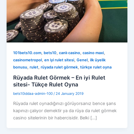
,
,
,
,
101bets10.com
bets10
canlı casino
casino maxi
,
,
,
casinometropol
en iyi rulet sitesi
Genel
ilk üyelik
,
,
,
bonusu
rulet
rüyada rulet görmek
türkçe rulet oyna
Rüyada Rulet Görmek – En iyi Rulet
sitesi- Tükçe Rulet Oyna
bets10iddaa-admin-100
/
24 January 2019
Rüyada rulet oynadığınızı görüyorsanız bence şans
kapınızı çalıyor demektir ya da rüya da rulet görmek
casino sitelerinin bir habercisidir. Belki […]