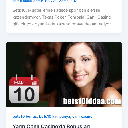
bets10iddaa-admin-100
/
30 March 2013
Bets10, Müşterilerine sadece spor bahisleri ile
kazandırmıyor, Texas Poker, Tombala, Canlı Casino
gibi bir çok oyun ile’de kazandırmaya devam ediyor.
,
,
bets10 bonus
bets10 kampanya
canlı casino
Yarın Canlı Casino’da Bonusları