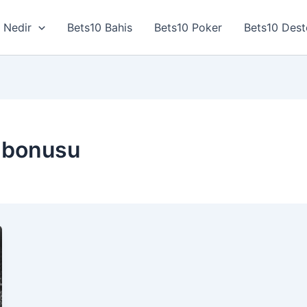
i Nedir
Bets10 Bahis
Bets10 Poker
Bets10 Dest
g bonusu