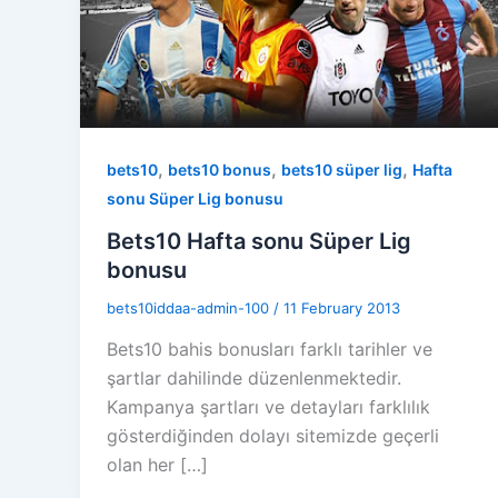
,
,
,
bets10
bets10 bonus
bets10 süper lig
Hafta
sonu Süper Lig bonusu
Bets10 Hafta sonu Süper Lig
bonusu
bets10iddaa-admin-100
/
11 February 2013
Bets10 bahis bonusları farklı tarihler ve
şartlar dahilinde düzenlenmektedir.
Kampanya şartları ve detayları farklılık
gösterdiğinden dolayı sitemizde geçerli
olan her […]