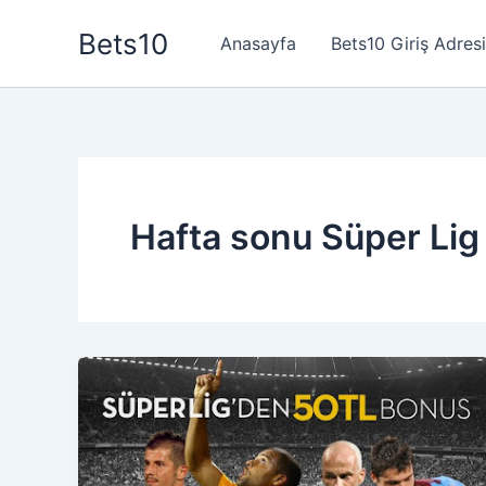
Skip
Bets10
to
Anasayfa
Bets10 Giriş Adres
content
Hafta sonu Süper Li