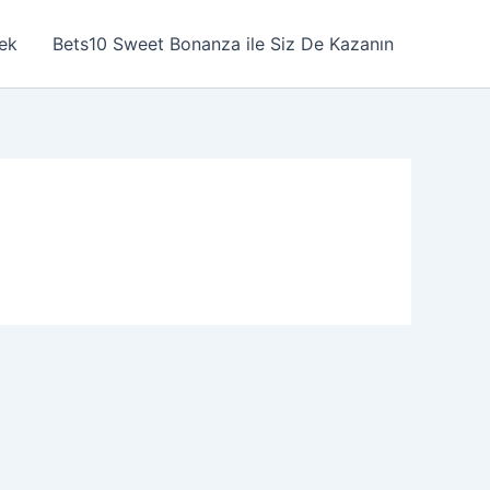
ek
Bets10 Sweet Bonanza ile Siz De Kazanın