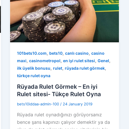
,
,
,
101bets10.com
bets10
canlı casino
casino
,
,
,
,
maxi
casinometropol
en iyi rulet sitesi
Genel
,
,
,
ilk üyelik bonusu
rulet
rüyada rulet görmek
türkçe rulet oyna
Rüyada Rulet Görmek – En iyi
Rulet sitesi- Tükçe Rulet Oyna
bets10iddaa-admin-100
/
24 January 2019
Rüyada rulet oynadığınızı görüyorsanız
bence şans kapınızı çalıyor demektir ya da