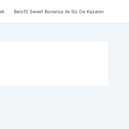
ek
Bets10 Sweet Bonanza ile Siz De Kazanın