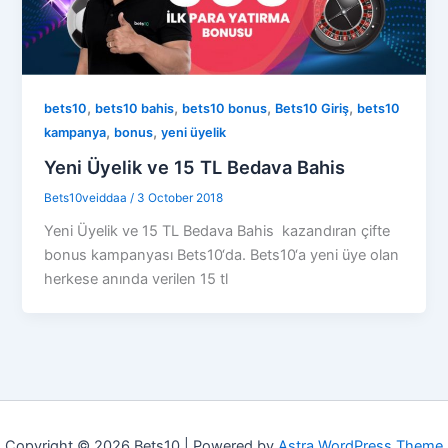
,
,
,
,
bets10
bets10 bahis
bets10 bonus
Bets10 Giriş
bets10
,
,
kampanya
bonus
yeni üyelik
Yeni Üyelik ve 15 TL Bedava Bahis
Bets10veiddaa
/
3 October 2018
Yeni Üyelik ve 15 TL Bedava Bahis kazandıran çifte
bonus kampanyası Bets10‘da. Bets10‘a yeni üye olan
herkese anında verilen 15 tl
Copyright © 2026 Bets10 | Powered by
Astra WordPress Theme