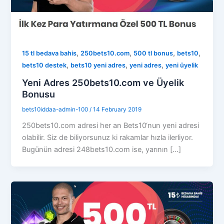
,
,
,
,
15 tl bedava bahis
250bets10.com
500 tl bonus
bets10
,
,
,
bets10 destek
bets10 yeni adres
yeni adres
yeni üyelik
Yeni Adres 250bets10.com ve Üyelik
Bonusu
bets10iddaa-admin-100
/
14 February 2019
250bets10.com adresi her an Bets10‘nun yeni adresi
olabilir. Siz de biliyorsunuz ki rakamlar hızla ilerliyor.
Bugünün adresi 248bets10.com ise, yarının […]