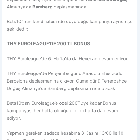
Almanya’da
Bamberg
deplasmanında.
Bets10 ‘nun kendi sitesinde duyurduğu kampanya aynen şu
şekildedir:
THY EUROLEAGUE’DE 200 TL BONUS
THY Euroleague’de 6. Hafta’da da Heyecan devam ediyor.
THY Euroleague’de Perşembe günü Anadolu Efes zorlu
Barcelona deplasmanına çıkıyor. Cuma günü Fenerbahçe
Doğuş Almanya’da Bamberg deplasmanında olacak.
Bets10’dan Euroleague’e özel 200TL’ye kadar Bonus
kampanyası her hafta olduğu gibi bu hafta da devam
ediyor.
Yapman gereken sadece hesabına 8 Kasım 13:00 ile 10