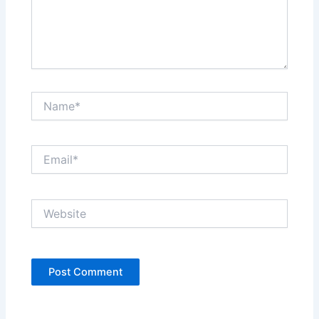
Name*
Email*
Website