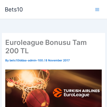
Skip
Bets10
to
content
Euroleague Bonusu Tam
200 TL
By
bets10iddaa-admin-100
/
8 November 2017