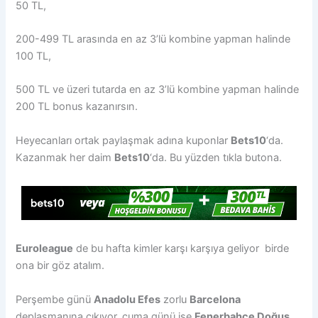
50 TL,
200-499 TL arasında en az 3’lü kombine yapman halinde
100 TL,
500 TL ve üzeri tutarda en az 3’lü kombine yapman halinde
200 TL bonus kazanırsın.
Heyecanları ortak paylaşmak adına kuponlar
Bets10
‘da.
Kazanmak her daim
Bets10
‘da. Bu yüzden tıkla butona.
Euroleague
de bu hafta kimler karşı karşıya geliyor birde
ona bir göz atalım.
Perşembe günü
Anadolu Efes
zorlu
Barcelona
deplasmanına çıkıyor, cuma günü ise
Fenerbahçe Doğuş